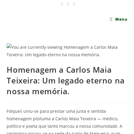
Menu
Homenagem a Carlos Maia
Teixeira: Um legado eterno na
nossa memória.
Folques uniu-se para prestar uma justa e sentida
homenagem póstuma a Carlos Maia Teixeira — médico,
político e poeta que tanto marcou a nossa comunidade. A
cerimónia iniciou-se na sede da Junta de Freguesia, num