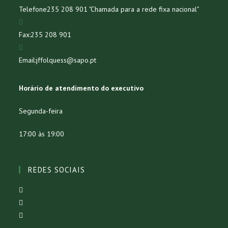
Telefone
235 208 901 "Chamada para a rede fixa nacional"
Fax:
235 208 901
Email:
jffolquess@sapo.pt
Horário de atendimento do executivo
Segunda-feira
17:00 às 19:00
REDES SOCIAIS