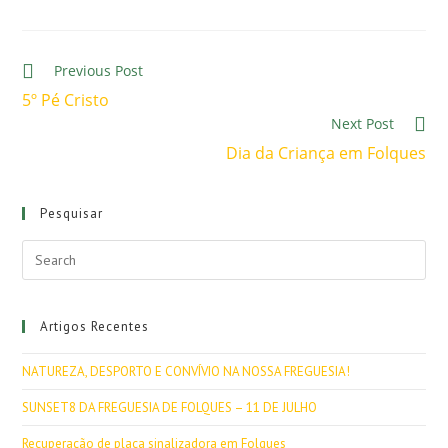
Previous Post
5º Pé Cristo
Next Post
Dia da Criança em Folques
Pesquisar
Artigos Recentes
NATUREZA, DESPORTO E CONVÍVIO NA NOSSA FREGUESIA!
SUNSET8 DA FREGUESIA DE FOLQUES – 11 DE JULHO
Recuperação de placa sinalizadora em Folques