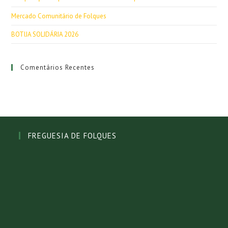
Mercado Comunitário de Folques
BOTIJA SOLIDÁRIA 2026
Comentários Recentes
FREGUESIA DE FOLQUES