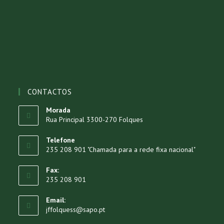
CONTACTOS
Morada
Rua Principal 3300-270 Folques
Telefone
235 208 901 "Chamada para a rede fixa nacional"
Fax:
235 208 901
Email:
jffolquess@sapo.pt